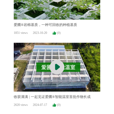
爱圃®岩棉基质，一种可回收的种植基质
1851 views
2023-10-20
(0)
收获满满 | 一起见证爱圃®智能温室首批作物长成
2620 views
2024-07-17
(0)