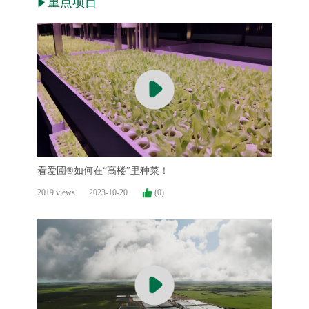
重点项目
看爱圃®如何在“高楼”里种菜！
2019 views
2023-10-20
(0)