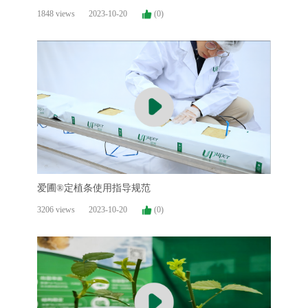
栽培“神器”
1848 views
2023-10-20
(0)
爱圃®定植条使用指导规范
3206 views
2023-10-20
(0)