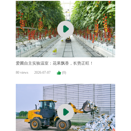
爱圃自主实验温室：花果飘香，长势正旺！
80 views
2026-07-07
(0)