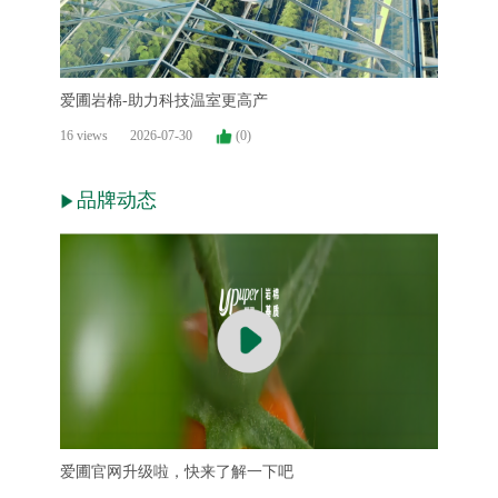
爱圃岩棉-助力科技温室更高产
16 views
2026-07-30
(0)
品牌动态
爱圃官网升级啦，快来了解一下吧