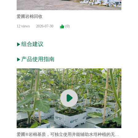
爱圃岩棉回收
12 views
2026-07-30
(0)
组合建议
产品使用指南
爱圃®岩棉基质，可独立使用并能辅助水培种植的无土