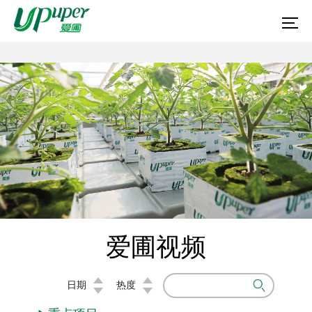
爱圃视频
日期
热度