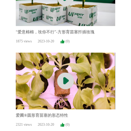
“爱意棉棉，玫你不行”-方形育苗塞扦插玫瑰
1875 views
2023-10-20
(0)
爱圃®圆形育苗塞的形态特性
2321 views
2023-10-20
(0)