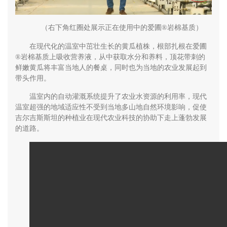
（右下角红圈处展示正在使用中的爱圃®岩棉基质）
在现代化的温室中茁壮生长的黄瓜植株，根部扎根在爱圃
®岩棉基质上吸收营养液，从中获取水分和养料，顶花带刺的
鲜嫩黄瓜将丰富当地人的餐桌，同时也为当地的农业发展起到
带头作用。
温室内的自动灌溉系统提升了农业水资源的利用率，现代
温室超强的地域适应性不受到当地多山地自然环境影响，促使
吉尔吉斯斯坦的种植业在现代农业科技的协助下走上蓬勃发展
的道路。