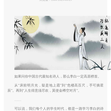
如果问你中国古代最知名诗人，那么李白一定高居榜首。
从“床前明月光，疑是地上霜”到“危楼高百尺，手可摘星
辰”。再到“人生得意须尽欢，莫使金樽空对月”。
……
可以说，我们每个人的学生时代，都是一路学习李白的诗