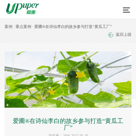
案例
·
重点案例
· 爱圃®在诗仙李白的故乡参与打造“黄瓜工厂”
返回上级
爱圃®在诗仙李白的故乡参与打造“黄瓜工
厂”
浏览量：2686 2023-06-29