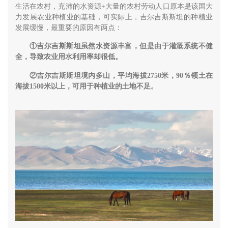
生活在农村，充沛的水资源+大量的农村劳动人口原本是该国大
力发展农业种植业的基础，可实际上，吉尔吉斯斯坦的种植业
发展缓慢，最重要的原因有两点：
①吉尔吉斯斯坦虽然水资源丰富，但是由于灌溉系统不健
全，导致农业用水利用率却很低。
②吉尔吉斯斯坦境内多山，平均海拔2750米，90％领土在
海拔1500米以上，可用于种植业的土地不足。