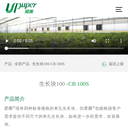
产品
·
全部产品
· 生长块100-CB 100S
返回上级
生长块100
-CB 100S
产品简介
®
®
爱圃
现有四种标准规格的单孔生长块，但爱圃
也能根据客户
需求提供不同尺寸的单孔生长块，如有进一步的需求，欢迎垂
询。