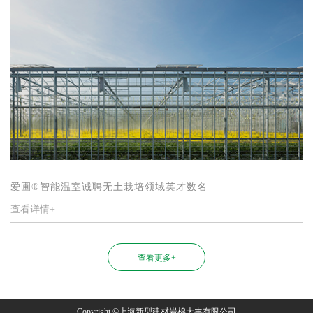
爱圃®智能温室诚聘无土栽培领域英才数名
查看详情+
查看更多+
Copyright ©上海新型建材岩棉大丰有限公司