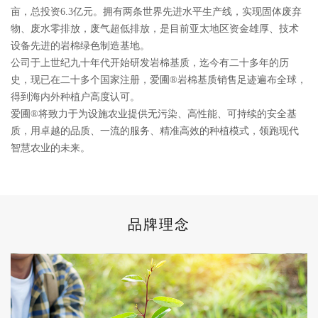
亩，总投资6.3亿元。拥有两条世界先进水平生产线，实现固体废弃
物、废水零排放，废气超低排放，是目前亚太地区资金雄厚、技术
设备先进的岩棉绿色制造基地。
公司于上世纪九十年代开始研发岩棉基质，迄今有二十多年的历
史，现已在二十多个国家注册，爱圃®岩棉基质销售足迹遍布全球，
得到海内外种植户高度认可。
爱圃®将致力于为设施农业提供无污染、高性能、可持续的安全基
质，用卓越的品质、一流的服务、精准高效的种植模式，领跑现代
智慧农业的未来。
品牌理念