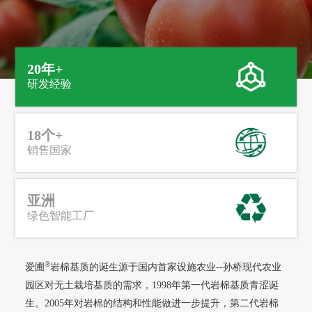
20年+
研发经验
18个+
销售国家
亚洲
绿色智能工厂
®
爱圃
岩棉基质的诞生源于国内首家设施农业--孙桥现代农业
园区对无土栽培基质的需求，1998年第一代岩棉基质青涩诞
生。2005年对岩棉的结构和性能做进一步提升，第二代岩棉