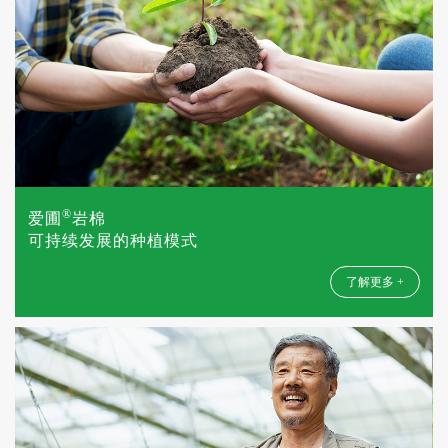
®
爱圃
岩棉
可持续发展的种植模式
了解更多 +