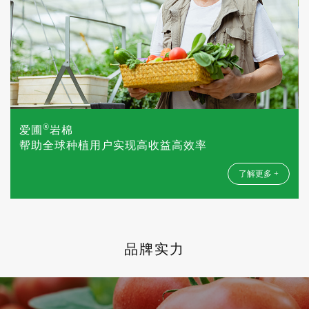
®
爱圃
岩棉
帮助全球种植用户实现高收益高效率
了解更多 +
品牌实力